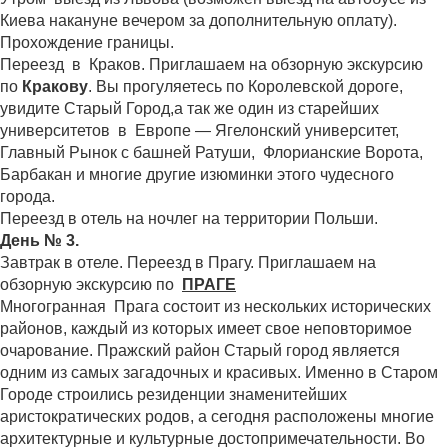
Киева накануне вечером за дополнительную оплату).
Прохождение границы.
Переезд в Краков. Приглашаем на обзорную экскурсию
по
Кракову
. Вы прогуляетесь по Королевской дороге,
увидите Старый Город,а так же один из старейших
университетов в Европе — Ягелонский университет,
Главный Рынок с башней Ратуши, Флорианские Ворота,
Барбакан и многие другие изюминки этого чудесного
города.
Переезд в отель на ночлег на территории Польши.
День № 3.
Завтрак в отеле. Переезд в Прагу. Приглашаем на
обзорную экскурсию по
ПРАГЕ
Многогранная Прага состоит из нескольких исторических
районов, каждый из которых имеет свое неповторимое
очарование. Пражский район Старый город является
одним из самых загадочных и красивых. Именно в Старом
Городе строились резиденции знаменитейших
аристократических родов, а сегодня расположены многие
архитектурные и культурные достопримечательности. Во