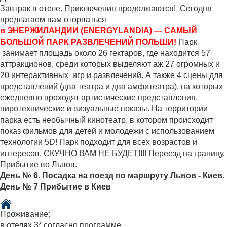
Завтрак в отеле. Приключения продолжаются! Сегодня
предлагаем вам оторваться
в ЭНЕРЖИЛАНДИИ (ENERGYLANDIA) — САМЫЙ
БОЛЬШОЙ ПАРК РАЗВЛЕЧЕНИЙ ПОЛЬШИ!
Парк
занимает площадь около 26 гектаров, где находится 57
аттракционов, среди которых выделяют аж 27 огромных и
20 интерактивных игр и развлечений. А также 4 сцены для
представлений (два театра и два амфитеатра), на которых
ежедневно проходят артистические представления,
пиротехнические и визуальные показы. На территории
парка есть необычный кинотеатр, в котором происходит
показ фильмов для детей и молодежи с использованием
технологии 5D! Парк подходит для всех возрастов и
интересов. СКУЧНО ВАМ НЕ БУДЕТ!!!! Переезд на границу.
Прибытие во Львов.
День № 6. Посадка на поезд по маршруту Львов - Киев.
День № 7 Прибытие в Киев
Проживание:
в отелях 3* согласно программе