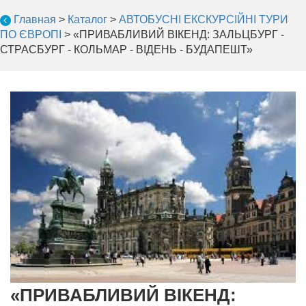
Главная
>
Каталог
>
АВТОБУСНІ ЕКСКУРСІЙНІ ТУРИ
ПО ЄВРОПІ
>
«ПРИВАБЛИВИЙ ВІКЕНД: ЗАЛЬЦБУРГ -
СТРАСБУРГ - КОЛЬМАР - ВІДЕНЬ - БУДАПЕШТ»
«ПРИВАБЛИВИЙ ВІКЕНД: