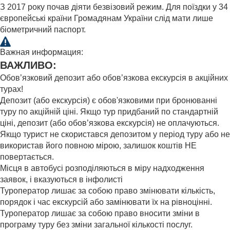
З 2017 року почав діяти безвізовий режим. Для поїздки у 34
європейські країни Громадянам України слід мати лише
біометричний паспорт.
Важная информация:
ВАЖЛИВО:
Обов’язковий депозит або обов’язкова екскурсія в акційних
турах!
Депозит (або екскурсія) є обов'язковими при бронюванні
туру по акційній ціні. Якщо тур придбаний по стандартній
ціні, депозит (або обов’язкова екскурсія) не оплачуються.
Якщо турист не скористався депозитом у період туру або не
використав його повною мірою, залишок коштів НЕ
повертається.
Місця в автобусі розподіляються в міру надходження
заявок, і вказуються в інфолисті
Туроператор лишає за собою право змінювати кількість,
порядок і час екскурсій або замінювати їх на рівноцінні.
Туроператор лишає за собою право вносити зміни в
програму туру без зміни загальної кількості послуг.