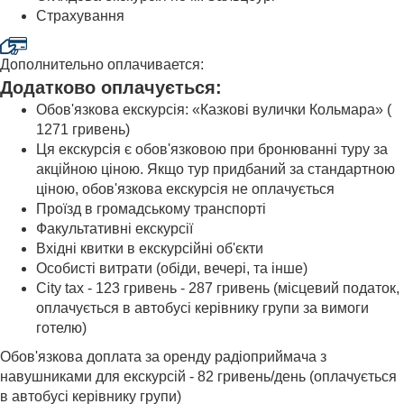
Страхування
Дополнительно оплачивается:
Додатково оплачується:
Обов'язкова екскурсія: «Казкові вулички Кольмара» (
1271 гривень)
Ця екскурсія є обов'язковою при бронюванні туру за
акційною ціною. Якщо тур придбаний за стандартною
ціною, обов'язкова екскурсія не оплачується
Проїзд в громадському транспорті
Факультативні екскурсії
Вхідні квитки в екскурсійні об'єкти
Особисті витрати (обіди, вечері, та інше)
City tax - 123 гривень - 287 гривень (місцевий податок,
оплачується в автобусі керівнику групи за вимоги
готелю)
Обов'язкова доплата за оренду радіоприймача з
навушниками для екскурсій - 82 гривень/день (оплачується
в автобусі керівнику групи)