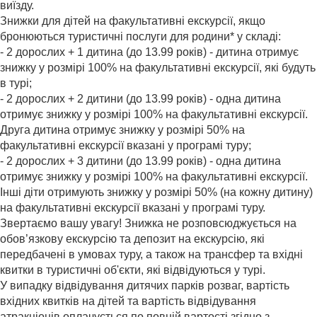
виїзду.
Знижки для дітей на факультативні екскурсії, якщо
бронюються туристичні послуги для родини* у складі:
- 2 дорослих + 1 дитина (до 13.99 років) - дитина отримує
знижку у розмірі 100% на факультативні екскурсії, які будуть
в турі;
- 2 дорослих + 2 дитини (до 13.99 років) - одна дитина
отримує знижку у розмірі 100% на факультативні екскурсії.
Друга дитина отримує знижку у розмірі 50% на
факультативні екскурсії вказані у програмі туру;
- 2 дорослих + 3 дитини (до 13.99 років) - одна дитина
отримує знижку у розмірі 100% на факультативні екскурсії.
Інші діти отримують знижку у розмірі 50% (на кожну дитину)
на факультативні екскурсії вказані у програмі туру.
Звертаємо вашу увагу! Знижка не розповсюджується на
обов’язкову екскурсію та депозит на екскурсію, які
передбачені в умовах туру, а також на трансфер та вхідні
квитки в туристичні об'єкти, які відвідуються у турі.
У випадку відвідування дитячих парків розваг, вартість
вхідних квитків на дітей та вартість відвідування
атракціонів оплачується по повній вартості згідно з