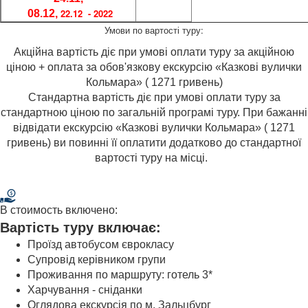
22.12 - 2022
08.12,
Умови по вартості туру:
Акційна вартість діє при умові оплати туру за акційною
ціною + оплата за обов'язкову екскурсію «Казкові вулички
Кольмара» ( 1271 гривень)
Стандартна вартість діє при умові оплати туру за
стандартною ціною по загальній програмі туру. При бажанні
відвідати екскурсію «Казкові вулички Кольмара» ( 1271
гривень) ви повинні її оплатити додатково до стандартної
вартості туру на місці.
В стоимость включено:
Вартість туру включає:
Проїзд автобусом єврокласу
Супровід керівником групи
Проживання по маршруту: готель 3*
Харчування - сніданки
Оглядова екскурсія по м. Зальцбург