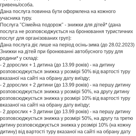
гривень/особа.
Дана послуга повинна бути оформлена на кожного
учасника туру.
Послуга "Сімейна подорож" - знижки для дітей* (дана
послуга не розповсюджується на бронювання туристичних
послуг для організованих груп):
Дана послуга діє лише на період осінь-зима (до 28.02.2023)
Знижки на дітей при бронюванні автобусного туру для
родини* у складі:
- 2 дорослих + 1 дитина (до 13.99 років) - на дитину
розповсюджується знижка у розмірі 50% від вартості туру
вказаної на сайті на обрану дату виїзду;
- 2 дорослих + 2 дитини (до 13.99 років) - на першу дитину
розповсюджується знижка у розмірі 50%, на другу дитину
розповсюджується знижка у розмірі 10% від вартості туру
вказаної на сайті на обрану дату виїзду;
- 2 дорослих + 3 дитини (до 13.99 років) - на першу дитину
розповсюджується знижка у розмірі 50%, на другу та третю
дитину розповсюджується знижка у розмірі 10% (на кожну
дитину) від вартості туру вказаної на сайті на обрану дату