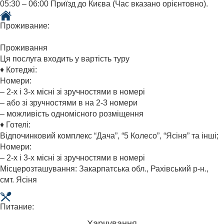
05:30 – 06:00 Приїзд до Києва (Час вказано орієнтовно).
Проживание:
Проживання
Ця послуга входить у вартість туру
♦ Котеджі:
Номери:
– 2-х і 3-х місні зі зручностями в номері
– або зі зручностями в на 2-3 номери
– можливість одномісного розміщення
♦ Готелі:
Відпочинковий комплекс “Дача”, “5 Колесо”, “Ясіня” та інші;
Номери:
– 2-х і 3-х місні зі зручностями в номері
Місцерозташування: Закарпатська обл., Рахівський р-н.,
смт. Ясіня
Питание:
Харчування