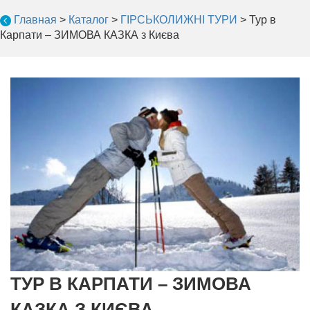
Главная
>
Каталог
>
ГІРСЬКОЛИЖНІ ТУРИ
>
Тур в
Карпати – ЗИМОВА КАЗКА з Києва
ТУР В КАРПАТИ – ЗИМОВА
КАЗКА З КИЄВА