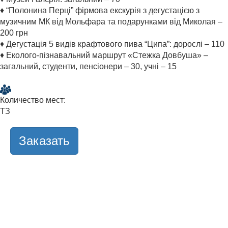
♦ “Полонина Перці” фірмова екскурія з дегустацією з
музичним МК від Мольфара та подарунками від Миколая –
200 грн
♦ Дегустація 5 видів крафтового пива “Ципа”: дорослі – 110
♦ Еколого-пізнавальний маршрут «Стежка Довбуша» –
загальний, студенти, пенсіонери – 30, учні – 15
Количество мест:
ТЗ
Заказать