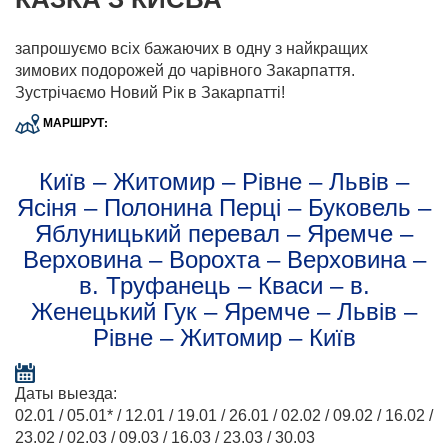
запрошуємо всіх бажаючих в одну з найкращих
зимових подорожей до чарівного Закарпаття.
Зустрічаємо Новий Рік в Закарпатті!
МАРШРУТ:
Київ – Житомир – Рівне – Львів –
Ясіня – Полонина Перці – Буковель –
Яблуницький перевал – Яремче –
Верховина – Ворохта – Верховина –
в. Труфанець – Кваси – в.
Женецький Гук – Яремче – Львів –
Рівне – Житомир – Київ
Даты выезда:
02.01 / 05.01* / 12.01 / 19.01 / 26.01 / 02.02 / 09.02 / 16.02 /
23.02 / 02.03 / 09.03 / 16.03 / 23.03 / 30.03