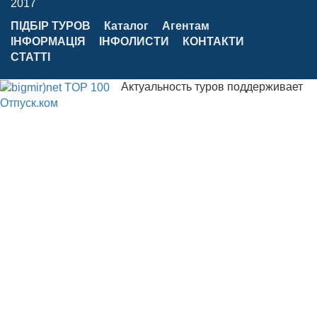
2017
ПІДБІР ТУРОВ
Каталог
Агентам
ІНФОРМАЦІЯ
ІНФОЛИСТИ
КОНТАКТИ
СТАТТІ
Актуальность туров поддерживает
Отпуск.ком