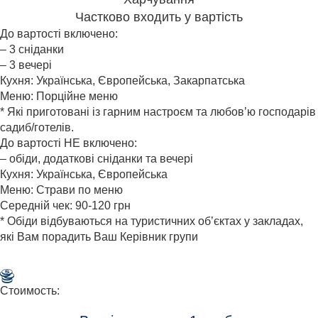
Частково входить у вартість
До вартості включено:
– 3 сніданки
– 3 вечері
Кухня: Українська, Європейська, Закарпатська
Меню: Порційне меню
* Які приготовані із гарним настроєм та любов’ю господарів
садиб/готелів.
До вартості НЕ включено:
– обіди, додаткові сніданки та вечері
Кухня: Українська, Європейська
Меню: Страви по меню
Середній чек: 90-120 грн
* Обіди відбуваються на туристичних об’єктах у закладах,
які Вам порадить Ваш Керівник групи
Стоимость: