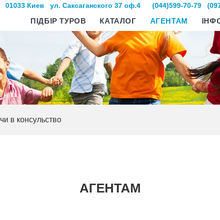
01033 Киев
ул. Саксаганского 37 оф.4
(044)599-70-79
(09
ПІДБІР ТУРОВ
КАТАЛОГ
АГЕНТАМ
ІНФ
чи в консульство
АГЕНТАМ