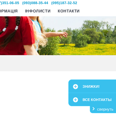
7)351-06-05
(093)088-35-44
(095)187-32-52
ОРМАЦІЯ
ІНФОЛИСТИ
КОНТАКТИ
ЗНИЖКИ!
ВСЕ КОНТАКТЫ
свернуть