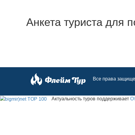
Анкета туриста для п
Все права защище
Актуальность туров поддерживает
О