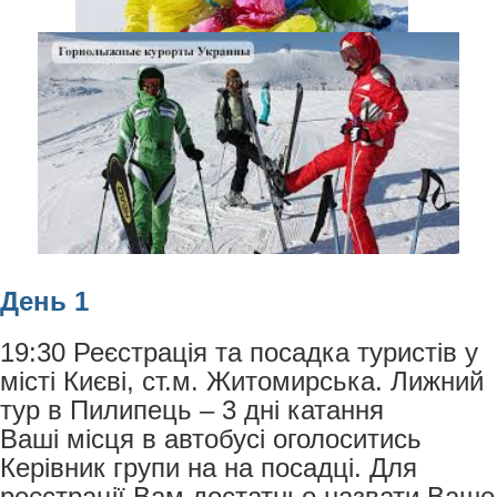
День 1
19:30 Реєстрація та посадка туристів у
місті Києві, ст.м. Житомирська. Лижний
тур в Пилипець – 3 дні катання
Ваші місця в автобусі оголоситись
Керівник групи на на посадці. Для
реєстрації Вам достатньо назвати Ваше