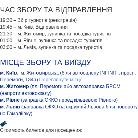
ЧАС ЗБОРУ ТА ВІДПРАВЛЕННЯ
19:30 – Збір туристів (реєстрація)
19:45 – м. Київ, Відправлення
21:30 – м. Житомир, зупинка та посадка туристів
01:00 – м. Рівне, зупинка та посадка туристів
03:00 – м. Львів, зупинка та посадка туристів
МІСЦЕ ЗБОРУ ТА ВИЇЗДУ
м. Київ
, м. Житомирська, (біля автосалону INFINITI, просп.
Перемоги, 134а)
Переглянути місце
м. Житомир
(пл. Перемоги або автозаправка БРСМ
(напроти автовокзалу)
м. Рівне
(заправка ОККО перед кільцевою Рівного)
м. Львів
(заправка ОККО на окружній Львова біля повороту
на Гамаліївку)
Стоимость билетов для посещения: