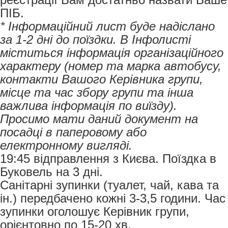
ПІБ.
* Інформаційний лист буде надіслано
за 1-2 дні до поїздки. В Інфолисті
міститься інформація організаційного
характеру (номер та марка автобусу,
контакти Вашого Керівника групи,
місце та час збору групи та інша
важлива інформація по виїзду).
Просимо мати даний документ на
посадці в паперовому або
електронному вигляді.
19:45 відправлення з Києва. Поїздка в
Буковель на 3 дні.
Санітарні зупинки (туалет, чай, кава та
ін.) передбачено кожні 3-3,5 години. Час
зупинки оголошує Керівник групи,
орієнтовно по 15-20 хв.