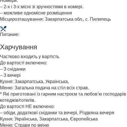
Номери:
– 2-х і 3-х місні зі зручностями в номері.
– можливе одномісне розміщення
Місцерозташування: Закарпатська обл., с. Пилипець
Питание:
Харчування
Частково входить у вартість
До вартості включено:
– 3 сніданки
– 3 вечері
Кухня: Закарпатська, Українська,
Меню: Загальна подача на стіл всіх страв.
* Які приготовані із гарним настроєм та любов’ю господарів
котеджів/готелів.
До вартості НЕ включено:
– обіди, додаткові сніданки та вечері, Різдвяна вечеря
Кухня: Українська, Закарпатська, Європейська
Меню: Страви по меню