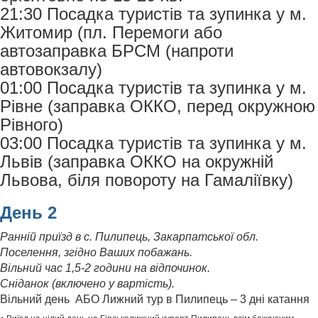
21:30 Посадка туристів та зупинка у м.
Житомир (пл. Перемоги або
автозаправка БРСМ (напроти
автовокзалу)
01:00 Посадка туристів та зупинка у м.
Рівне (заправка ОККО, перед окружною
Рівного)
03:00 Посадка туристів та зупинка у м.
Львів (заправка ОККО на окружній
Львова, біля повороту на Гамаліївку)
День 2
Ранній приїзд в с. Пилипець, Закарпатської обл.
Поселення, згідно Ваших побажань.
Вільний час 1,5-2 години на відпочинок.
Сніданок (включено у вартість).
Вільний день АБО Лижний тур в Пилипець – 3 дні катання