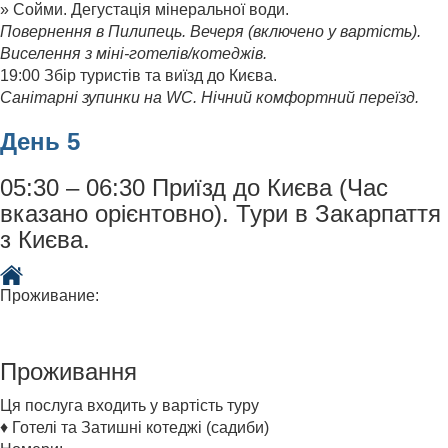
» Сойми. Дегустація мінеральної води.
Повернення в Пилипець. Вечеря (включено у вартість).
Виселення з міні-готелів/котеджів.
19:00 Збір туристів та виїзд до Києва.
Санітарні зупинки на WC. Нічний комфортний переїзд.
День 5
05:30 – 06:30 Приїзд до Києва (Час
вказано орієнтовно). Тури в Закарпаття
з Києва.
Проживание:
Проживання
Ця послуга входить у вартість туру
♦ Готелі та Затишні котеджі (садиби)