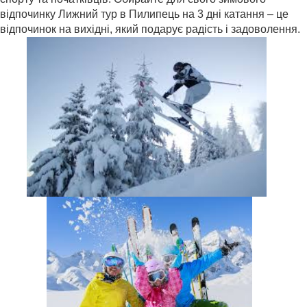
відпочинку Лижний тур в Пилипець на 3 дні катання – це
відпочинок на вихідні, який подарує радість і задоволення.