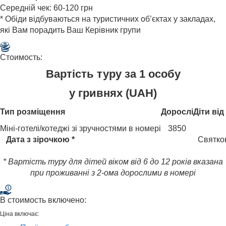
Середній чек: 60-120 грн
* Обіди відбуваються на туристичних об’єктах у закладах,
які Вам порадить Ваш Керівник групи
Стоимость:
Вартість туру за 1 особу
у гривнях (UAH)
Тип розміщення
Дорослі
Діти від
Міні-готелі/котеджі зі зручностями в номері
3850
Дата з зірочкою *
Святко
* Вартість туру для дітей віком від 6 до 12 років вказана
при проживанні з 2-ома дорослими в номері
В стоимость включено:
Ціна включає: